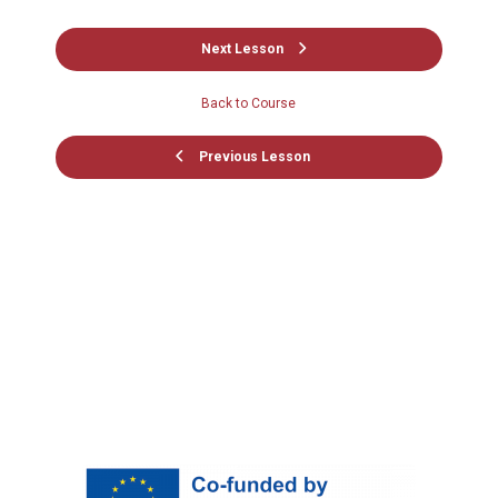
Next Lesson
Back to Course
Previous Lesson